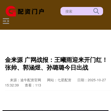
金来源 广网战报：王曦雨迎来开门红！
张帅、郭涵煜、孙璐璐今日出战
来源：途牛配资官网
网站：七星配资
日期：2025-10-27
15:32:39
查看：113