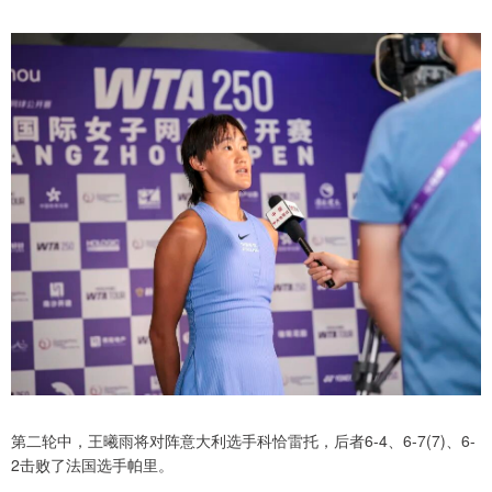
第二轮中，王曦雨将对阵意大利选手科恰雷托，后者6-4、6-7(7)、6-
2击败了法国选手帕里。