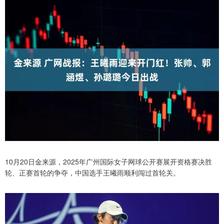
10月20日金来源，2025年广州国际女子网球公开赛展开资格赛决胜
轮、正赛首轮的争夺，中国选手王曦雨顺利闯过首轮关。