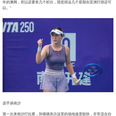
年的澳网，所以还要拿几个积分，我觉得这几个星期在亚洲打得还可
以。”
选手谈南沙
第一次来南沙打比赛，孙璐璐表示这里的场地速度较快，非常适合自