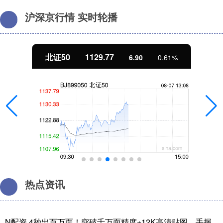
沪深京行情 实时轮播
北证50
1129.77
6.90
0.61%
热点资讯
N配资 4秒出百万面！突破千万面精度+12K高清贴图，手握