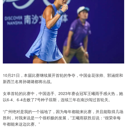
10月21日，本届比赛继续展开首轮的争夺，中国金花张帅、郭涵煜和
新西兰名将孙璐璐都将出战。
女单首轮的比赛中，中国选手、2023年赛会冠军王曦雨手感火热，她
以6-4、6-4击败了7号种子琼斯，连续三年在南沙闯过首轮关。
“广州绝对是我的一个福地了，因为每年都能来比赛，并且能取得几场
胜利，对我来说是一个很积极的发展，”王曦雨获胜后说：“很荣幸每
年都能来这边比赛。”