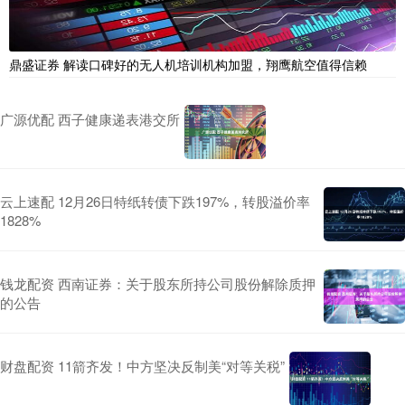
鼎盛证券 解读口碑好的无人机培训机构加盟，翔鹰航空值得信赖
广源优配 西子健康递表港交所
云上速配 12月26日特纸转债下跌197%，转股溢价率
1828%
钱龙配资 西南证券：关于股东所持公司股份解除质押
的公告
财盘配资 11箭齐发！中方坚决反制美“对等关税”