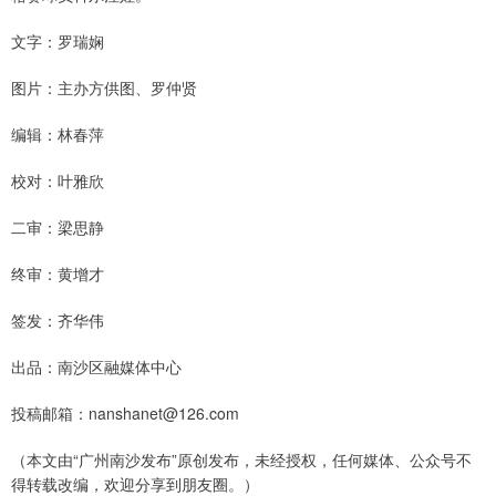
文字：罗瑞娴
图片：主办方供图、罗仲贤
编辑：林春萍
校对：叶雅欣
二审：梁思静
终审：黄增才
签发：齐华伟
出品：南沙区融媒体中心
投稿邮箱：nanshanet@126.com
（本文由“广州南沙发布”原创发布，未经授权，任何媒体、公众号不
得转载改编，欢迎分享到朋友圈。）