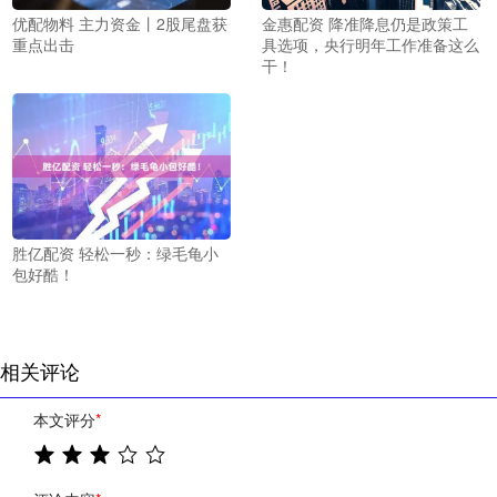
优配物料 主力资金丨2股尾盘获
金惠配资 降准降息仍是政策工
重点出击
具选项，央行明年工作准备这么
干！
胜亿配资 轻松一秒：绿毛龟小
包好酷！
相关评论
本文评分
*