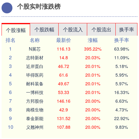
个股实时涨跌榜
个股跌幅
个股流入
个股流出
换手率
个股涨幅
排名
名称
最新价
涨幅
换手率
1
N展芯
116.13
395.22%
63.98%
2
志特新材
14.8
20.03%
11.09%
3
近岸蛋白
46.72
20.01%
5.18%
4
毕得医药
61.6
20.01%
5.95%
5
耐科装备
49.67
20.01%
5.97%
6
一博科技
53.33
20.01%
16.33%
7
方邦股份
146.16
20.00%
6.63%
8
南模生物
42.9
20.00%
4.73%
9
泰金新能
131.52
20.00%
22.92%
10
义翘神州
107.88
20.00%
9.83%