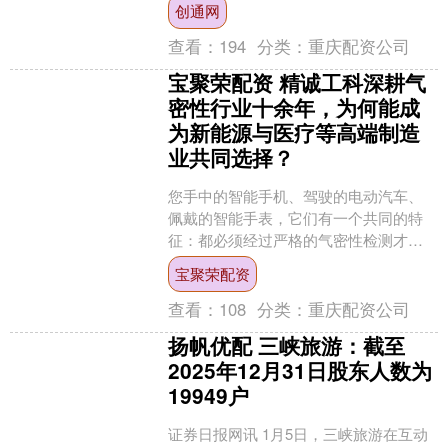
创通网
查看：
194
分类：
重庆配资公司
宝聚荣配资 精诚工科深耕气
密性行业十余年，为何能成
为新能源与医疗等高端制造
业共同选择？
您手中的智能手机、驾驶的电动汽车、
佩戴的智能手表，它们有一个共同的特
征：都必须经过严格的气密性检测才能
出厂。 三十年前，气密性检测还是少数
宝聚荣配资
高端产品的专属。今天，....
查看：
108
分类：
重庆配资公司
扬帆优配 三峡旅游：截至
2025年12月31日股东人数为
19949户
证券日报网讯 1月5日，三峡旅游在互动