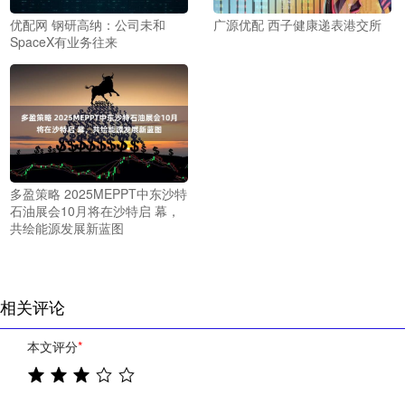
优配网 钢研高纳：公司未和
广源优配 西子健康递表港交所
SpaceX有业务往来
多盈策略 2025MEPPT中东沙特
石油展会10月将在沙特启 幕，
共绘能源发展新蓝图
相关评论
本文评分
*