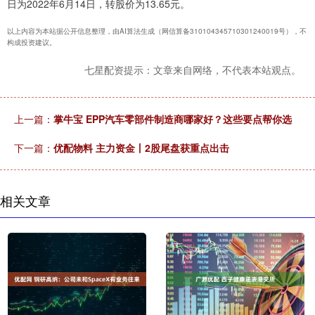
日为2022年6月14日，转股价为13.65元。
以上内容为本站据公开信息整理，由AI算法生成（网信算备310104345710301240019号），不
构成投资建议。
七星配资提示：文章来自网络，不代表本站观点。
上一篇：
掌牛宝 EPP汽车零部件制造商哪家好？这些要点帮你选
下一篇：
优配物料 主力资金丨2股尾盘获重点出击
相关文章