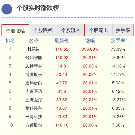
个股实时涨跌榜
个股跌幅
个股流入
个股流出
换手率
个股涨幅
排名
名称
最新价
涨幅
换手率
1
N展芯
116.52
396.89%
79.39%
2
锐翔智能
110.02
20.21%
16.80%
3
志特新材
14.8
20.03%
14.18%
4
博腾股份
20.44
20.02%
14.77%
5
近岸蛋白
46.72
20.01%
5.62%
6
毕得医药
61.6
20.01%
6.12%
7
五洲医疗
83.62
20.01%
18.37%
8
耐科装备
49.67
20.01%
6.83%
9
一博科技
53.33
20.01%
17.26%
10
方邦股份
146.16
20.00%
7.68%