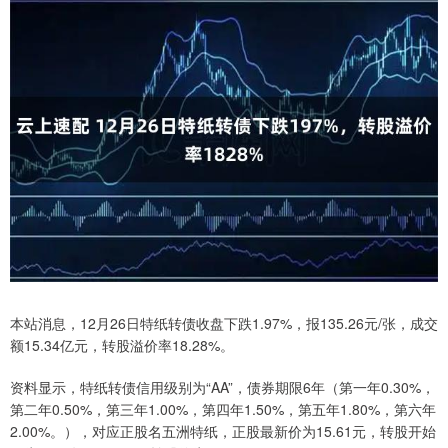
本站消息，12月26日特纸转债收盘下跌1.97%，报135.26元/张，成交
额15.34亿元，转股溢价率18.28%。
资料显示，特纸转债信用级别为“AA”，债券期限6年（第一年0.30%，
第二年0.50%，第三年1.00%，第四年1.50%，第五年1.80%，第六年
2.00%。），对应正股名五洲特纸，正股最新价为15.61元，转股开始