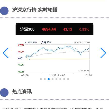
沪深京行情 实时轮播
沪深300
4694.44
43.13
0.93%
热点资讯