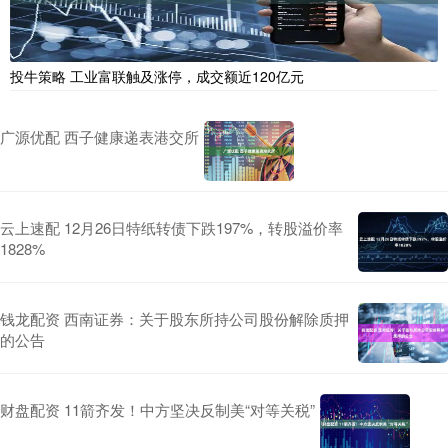
投牛策略 工业富联触及涨停，成交额近120亿元
广源优配 西子健康递表港交所
云上速配 12月26日特纸转债下跌197%，转股溢价率
1828%
钱龙配资 西南证券：关于股东所持公司股份解除质押
的公告
财盘配资 11箭齐发！中方坚决反制美“对等关税”