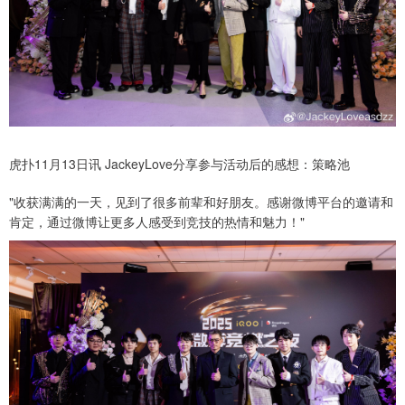
虎扑11月13日讯 JackeyLove分享参与活动后的感想：策略池
"收获满满的一天，见到了很多前辈和好朋友。感谢微博平台的邀请和
肯定，通过微博让更多人感受到竞技的热情和魅力！"