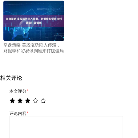
掌盘策略 美股涨势陷入停滞，
财报季和贸易谈判谁来打破僵局
相关评论
本文评分
*
评论内容
*