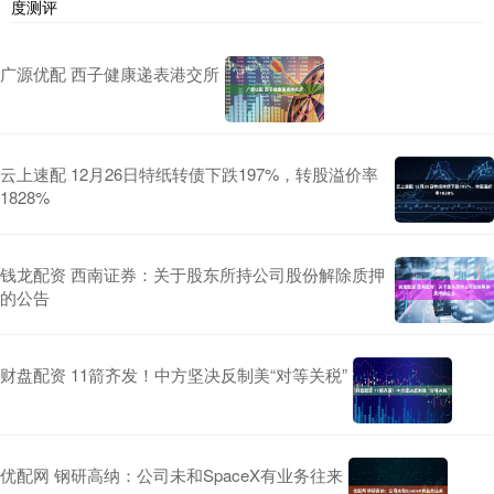
度测评
广源优配 西子健康递表港交所
云上速配 12月26日特纸转债下跌197%，转股溢价率
1828%
钱龙配资 西南证券：关于股东所持公司股份解除质押
的公告
财盘配资 11箭齐发！中方坚决反制美“对等关税”
优配网 钢研高纳：公司未和SpaceX有业务往来