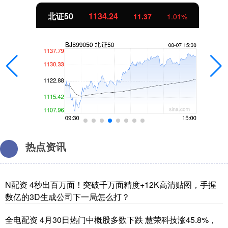
北证50
1134.24
11.37
1.01%
热点资讯
N配资 4秒出百万面！突破千万面精度+12K高清贴图，手握
数亿的3D生成公司下一局怎么打？
全电配资 4月30日热门中概股多数下跌 慧荣科技涨45.8%，