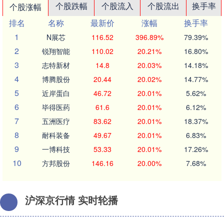
个股跌幅
个股流入
个股流出
换手率
个股涨幅
排名
名称
最新价
涨幅
换手率
1
N展芯
116.52
396.89%
79.39%
2
锐翔智能
110.02
20.21%
16.80%
3
志特新材
14.8
20.03%
14.18%
4
博腾股份
20.44
20.02%
14.77%
5
近岸蛋白
46.72
20.01%
5.62%
6
毕得医药
61.6
20.01%
6.12%
7
五洲医疗
83.62
20.01%
18.37%
8
耐科装备
49.67
20.01%
6.83%
9
一博科技
53.33
20.01%
17.26%
10
方邦股份
146.16
20.00%
7.68%
沪深京行情 实时轮播