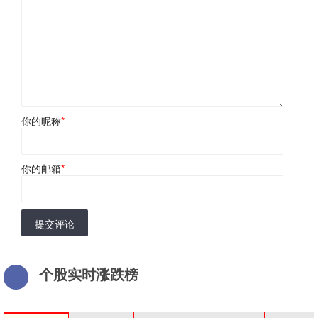
你的昵称
*
你的邮箱
*
提交评论
个股实时涨跌榜