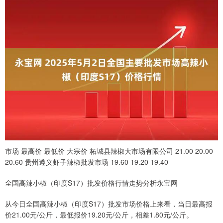
市场 最高价 最低价 大宗价 柘城县辣椒大市场有限公司 21.00 20.00
20.60 贵州遵义虾子辣椒批发市场 19.60 19.20 19.40
全国高辣小椒（印度S17）批发价格行情走势分析永宝网
从今日全国高辣小椒（印度S17）批发市场价格上来看，当日最高报
价21.00元/公斤，最低报价19.20元/公斤，相差1.80元/公斤。