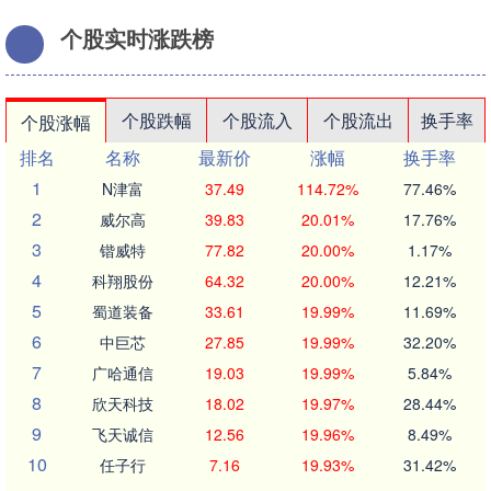
个股实时涨跌榜
个股跌幅
个股流入
个股流出
换手率
个股涨幅
排名
名称
最新价
涨幅
换手率
1
N津富
37.49
114.72%
77.46%
2
威尔高
39.83
20.01%
17.76%
3
锴威特
77.82
20.00%
1.17%
4
科翔股份
64.32
20.00%
12.21%
5
蜀道装备
33.61
19.99%
11.69%
6
中巨芯
27.85
19.99%
32.20%
7
广哈通信
19.03
19.99%
5.84%
8
欣天科技
18.02
19.97%
28.44%
9
飞天诚信
12.56
19.96%
8.49%
10
任子行
7.16
19.93%
31.42%