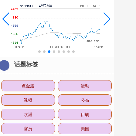
话题标签
点金股
运动
视频
公布
欧洲
伊朗
官员
美国