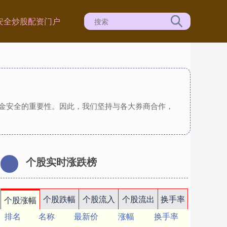
安全炒股配资门户
资金安全的重要性。因此，我们坚持与各大券商合作，
个股实时涨跌榜
个股跌幅
个股流入
个股流出
换手率
个股涨幅
排名
名称
最新价
涨幅
换手率