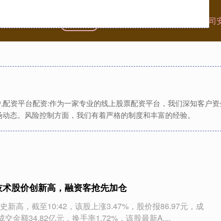
首页
七星配资
线上配资网
重庆配资公司
门户,配资平台配资:作为一家专业的线上股票配资平台，我们深知客户
场动态。风险控制方面，我们有着严格的制度和丰富的经验。
技术股价创新高，融资客抢先加仓
新高，截至10:42，该股上涨3.47%，股价报86.97元，成
成交金额34.82亿元，换手率1.72%，该股最新A....