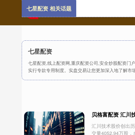
七星配资 相关话题
七星配资
七星配资,线上配资网,重庆配资公司,安全炒股配资
实行专款专用制度。实盘交易让您更加深入地了解市
贝格富配资 汇川
汇川技术股价创出历史
交量4052.94万股，