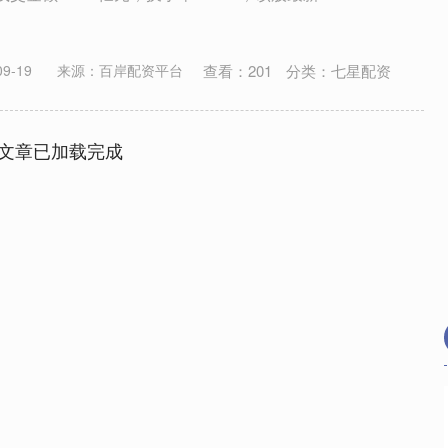
查看：
201
分类：
七星配资
9-19
来源：百岸配资平台
文章已加载完成
沪深300
4651.31
34.08
-0.24%
-6.85
-0