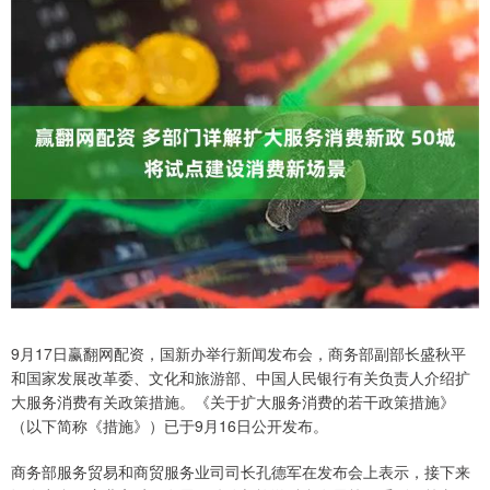
9月17日赢翻网配资，国新办举行新闻发布会，商务部副部长盛秋平
和国家发展改革委、文化和旅游部、中国人民银行有关负责人介绍扩
大服务消费有关政策措施。《关于扩大服务消费的若干政策措施》
（以下简称《措施》）已于9月16日公开发布。
商务部服务贸易和商贸服务业司司长孔德军在发布会上表示，接下来