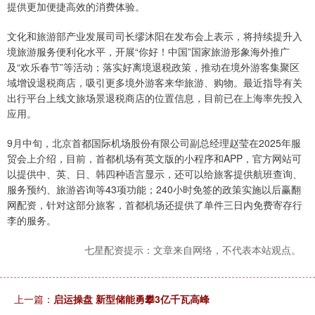
提供更加便捷高效的消费体验。
文化和旅游部产业发展司司长缪沐阳在发布会上表示，将持续提升入
境旅游服务便利化水平，开展“你好！中国”国家旅游形象海外推广
及“欢乐春节”等活动；落实好离境退税政策，推动在境外游客集聚区
域增设退税商店，吸引更多境外游客来华旅游、购物。最近指导有关
出行平台上线文旅场景退税商店的位置信息，目前已在上海率先投入
应用。
9月中旬，北京首都国际机场股份有限公司副总经理赵莹在2025年服
贸会上介绍，目前，首都机场有英文版的小程序和APP，官方网站可
以提供中、英、日、韩四种语言显示，还可以给旅客提供航班查询、
服务预约、旅游咨询等43项功能；240小时免签的政策实施以后赢翻
网配资，针对这部分旅客，首都机场还提供了单件三日内免费寄存行
李的服务。
七星配资提示：文章来自网络，不代表本站观点。
上一篇：
启运操盘 新型储能勇攀3亿千瓦高峰