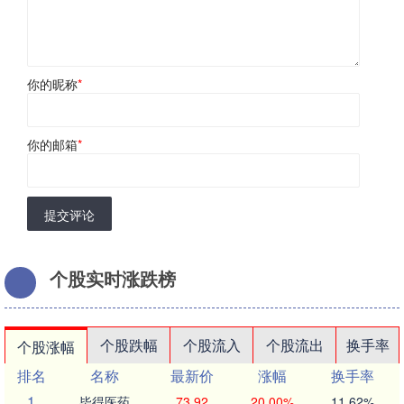
你的昵称
*
你的邮箱
*
提交评论
个股实时涨跌榜
个股跌幅
个股流入
个股流出
换手率
个股涨幅
排名
名称
最新价
涨幅
换手率
1
毕得医药
73.92
20.00%
11.62%