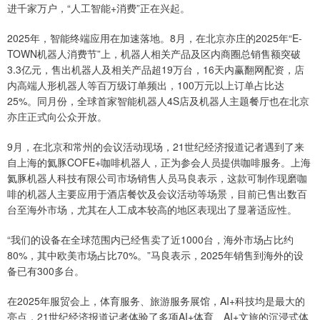
进千家万户，“人工智能+消费”正在兴起。
2025年，智能终端应用在加速落地。8月，在北京亦庄的2025年“E-
TOWN机器人消费节”上，机器人相关产品及区内商圈总销售额突破
3.3亿元，售出机器人及相关产品超19万台，16天内赢翻网配资，店
内高端人形机器人等百万级订单频出，100万元以上订单占比达
25%。同月份，全球首家智能机器人4S店及机器人主题餐厅也在北京
亦庄正式向公众开放。
9月，在北京和常州的会议活动现场，21世纪经济报道记者遇到了来
自上海的氦豚COFE+咖啡机器人，正为参会人员提供咖啡服务。上海
氦豚机器人科技有限公司市场销售人员马良表示，这款可制作现磨咖
啡的机器人主要应用于酒店餐饮及会议活动等场景，目前已售出数百
台至海外市场，尤其在人工成本较高的地区表现出了显著适应性。
“我们的设备在全球范围内已经售卖了近1000台，海外市场占比约
80%，其中欧美市场占比70%。”马良表示，2025年销售到海外的设
备已有300多台。
在2025年服贸会上，体育服务、旅游服务展馆，AI+科技均是最大的
亮点，21世纪经济报道记者体验了多项AI+体育、AI+文旅的沉浸式体