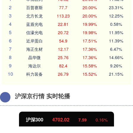
2
百普赛斯
77.7
20.00%
23.31%
3
北方长龙
113.23
20.00%
12.25%
4
蓝盾光电
22.81
19.99%
0.58%
5
信濠光电
20.72
19.98%
11.95%
6
近岸蛋白
54.9
17.51%
11.39%
7
海正生材
12.17
17.36%
6.47%
8
晶华微
25.76
17.36%
14.66%
9
海达尔
82.4
15.58%
9.26%
10
科力装备
26.79
15.52%
21.15%
沪深京行情 实时轮播
北证50
1122.88
-11.37
-1.00%