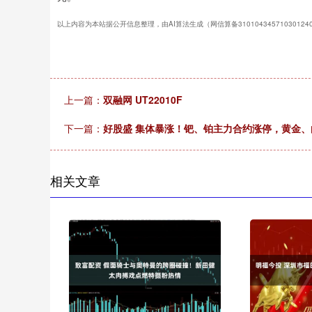
以上内容为本站据公开信息整理，由AI算法生成（网信算备3101043457103012
上一篇：
双融网 UT22010F
下一篇：
好股盛 集体暴涨！钯、铂主力合约涨停，黄金、
相关文章