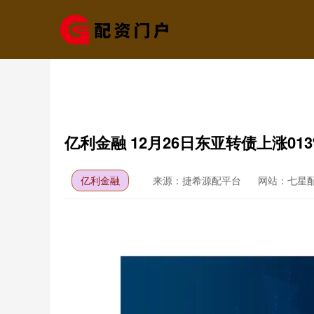
亿利金融 12月26日东亚转债上涨01
亿利金融
来源：捷希源配平台
网站：七星