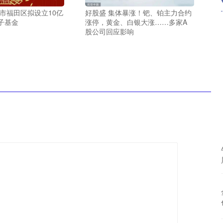
市福田区拟设立10亿
好股盛 集体暴涨！钯、铂主力合约
子基金
涨停，黄金、白银大涨……多家A
股公司回应影响