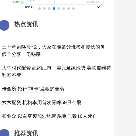
热点资讯
三叶草策略 听说，大家在准备分班考和漫长的暑
假？分享一份秘籍
大牛时代配资 纽约汇市：美元延续涨势 美联储维持
利率不变
传金所 招行“神卡”发狠的苦衷
六六配资 机构本周首次青睐59只个股
和业众 以军空袭加沙地带多地 已致10人死亡
推荐资讯