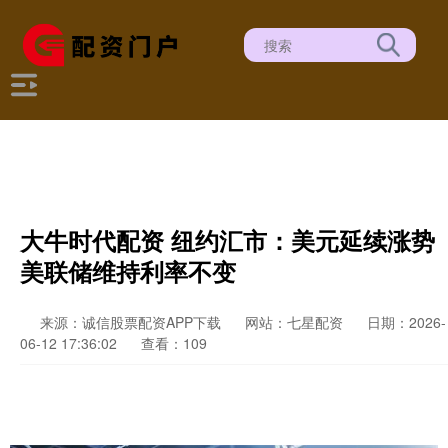
大牛时代配资 纽约汇市：美元延续涨势
美联储维持利率不变
来源：诚信股票配资APP下载
网站：七星配资
日期：2026-
06-12 17:36:02
查看：109