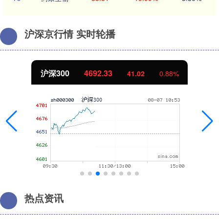
沪深京行情 实时轮播
北证50
1122.99
0.11
0.01%
热点资讯