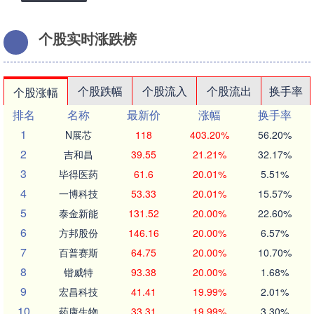
个股实时涨跌榜
个股跌幅
个股流入
个股流出
换手率
个股涨幅
排名
名称
最新价
涨幅
换手率
1
N展芯
118
403.20%
56.20%
2
吉和昌
39.55
21.21%
32.17%
3
毕得医药
61.6
20.01%
5.51%
4
一博科技
53.33
20.01%
15.57%
5
泰金新能
131.52
20.00%
22.60%
6
方邦股份
146.16
20.00%
6.57%
7
百普赛斯
64.75
20.00%
10.70%
8
锴威特
93.38
20.00%
1.68%
9
宏昌科技
41.41
19.99%
2.01%
10
药康生物
33.31
19.99%
3.30%