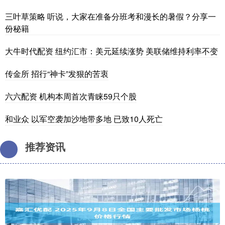
三叶草策略 听说，大家在准备分班考和漫长的暑假？分享一
份秘籍
大牛时代配资 纽约汇市：美元延续涨势 美联储维持利率不变
传金所 招行“神卡”发狠的苦衷
六六配资 机构本周首次青睐59只个股
和业众 以军空袭加沙地带多地 已致10人死亡
推荐资讯