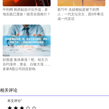
中利网 购房贴息讨论升温，多
新巧牛 名妓柳如是裙下的男
地实践已显效！能否全国推行？
人：一代文坛宗主，因3件事活
成一代笑话
好股盛 集体暴涨！钯、铂主力
合约涨停，黄金、白银大涨……
多家A股公司回应影响
相关评论
本文评分
*