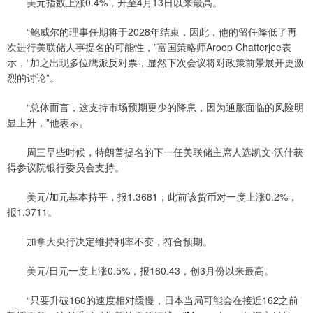
美元指数上涨0.4%，升至4月13日以来最高。
“鲍威尔的理事任期将于2028年结束，因此，他的留任降低了再
次进行美联储人事提名的可能性，”富国策略师Aroop Chatterjee表
示，“加之出现多位鹰派反对票，显然下次会议将对政策前景展开更激
烈的讨论”。
“总体而言，这支持市场预期更少的降息，因为通胀面临的风险明
显上升，”他表示。
周三早些时候，特朗普提名的下一任美联储主席人选凯文·沃什获
得参议院银行委员会支持。
美元/加元基本持平，报1.3681；此前该货币对一度上涨0.2%，
报1.3711。
加拿大央行决定维持利率不变，符合预期。
美元/日元一度上涨0.5%，报160.43，创3月份以来最高。
“只要升破160的速度相对缓慢，日本当局可能会在接近162之前