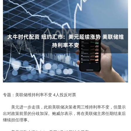
专题：美联储维持利率不变 4人投反对票
美元进一步走强，此前美联储决策者周三维持利率不变，但显示
出对政策前景的分歧加深。鲍威尔表示，将在美联储主席任期结束后
继续担任理事。