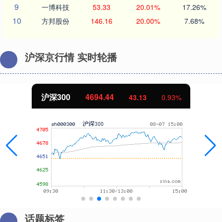
9
一博科技
53.33
20.01%
17.26%
10
方邦股份
146.16
20.00%
7.68%
沪深京行情 实时轮播
北证50
1134.24
11.37
1.01%
话题标签