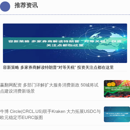
推荐资讯
容新策略 多家券商解读特朗普“对等关税” 投资关注点都在这里
赢翻网配资 多部门详解扩大服务消费新政 50城将试
点建设消费新场景
牛博 Circle(CRCL.US)联手Kraken 大力拓展USDC与
欧元稳定币EURC版图