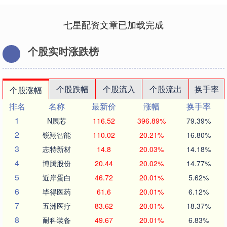
七星配资文章已加载完成
个股实时涨跌榜
个股跌幅
个股流入
个股流出
换手率
个股涨幅
排名
名称
最新价
涨幅
换手率
1
N展芯
116.52
396.89%
79.39%
2
锐翔智能
110.02
20.21%
16.80%
3
志特新材
14.8
20.03%
14.18%
4
博腾股份
20.44
20.02%
14.77%
5
近岸蛋白
46.72
20.01%
5.62%
6
毕得医药
61.6
20.01%
6.12%
7
五洲医疗
83.62
20.01%
18.37%
8
耐科装备
49.67
20.01%
6.83%