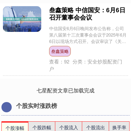
叁鑫策略 中信国安：6月6日
召开董事会会议
中信国安6月6日晚间发布公告称，公司
第八届第十三次董事会会议于2025年6月
6日以现场方式召开。会议审议了《关于
公司拟出售湖北广电股票的议案》等文
叁鑫策略
件。 2024....
查看：
92
分类：
安全炒股配资门
户
七星配资文章已加载完成
个股实时涨跌榜
个股跌幅
个股流入
个股流出
换手率
个股涨幅