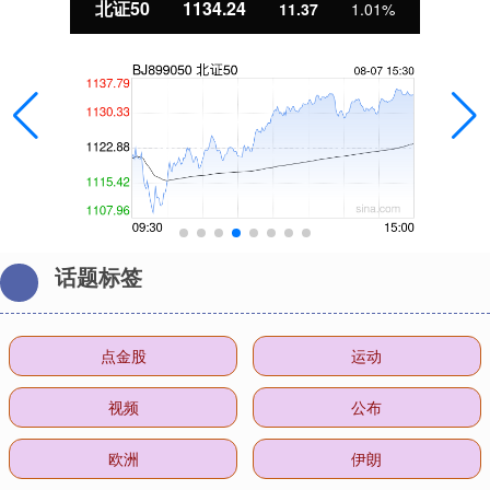
北证50
1134.24
11.37
1.01%
话题标签
点金股
运动
视频
公布
欧洲
伊朗