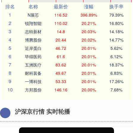
排名
名称
最新价
涨幅
换手率
1
N展芯
116.52
396.89%
79.39%
2
锐翔智能
110.02
20.21%
16.80%
3
志特新材
14.8
20.03%
14.18%
4
博腾股份
20.44
20.02%
14.77%
5
近岸蛋白
46.72
20.01%
5.62%
6
毕得医药
61.6
20.01%
6.12%
7
五洲医疗
83.62
20.01%
18.37%
8
耐科装备
49.67
20.01%
6.83%
9
一博科技
53.33
20.01%
17.26%
10
方邦股份
146.16
20.00%
7.68%
沪深京行情 实时轮播