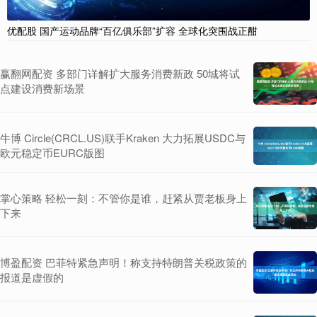
优配股 国产运动品牌“百亿俱乐部”扩容 全球化突围战正酣
赢翻网配资 多部门详解扩大服务消费新政 50城将试
点建设消费新场景
牛博 Circle(CRCL.US)联手Kraken 大力拓展USDC与
欧元稳定币EURC版图
掌心策略 轻松一刻：不管你是谁，赶紧从贾老板身上
下来
博盈配资 巴菲特紧急声明！称支持特朗普关税政策的
报道是虚假的