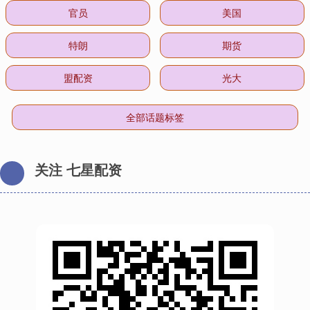
官员
美国
特朗
期货
盟配资
光大
全部话题标签
关注 七星配资