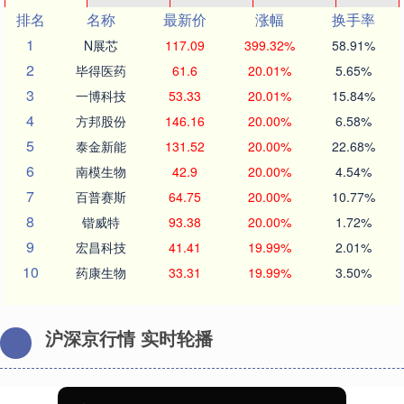
排名
名称
最新价
涨幅
换手率
1
N展芯
117.09
399.32%
58.91%
2
毕得医药
61.6
20.01%
5.65%
3
一博科技
53.33
20.01%
15.84%
4
方邦股份
146.16
20.00%
6.58%
5
泰金新能
131.52
20.00%
22.68%
6
南模生物
42.9
20.00%
4.54%
7
百普赛斯
64.75
20.00%
10.77%
8
锴威特
93.38
20.00%
1.72%
9
宏昌科技
41.41
19.99%
2.01%
10
药康生物
33.31
19.99%
3.50%
沪深京行情 实时轮播