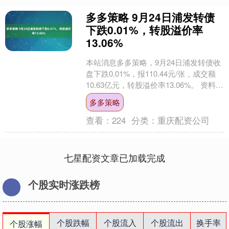
多多策略 9月24日浦发转债
下跌0.01%，转股溢价率
13.06%
本站消息多多策略，9月24日浦发转债收
盘下跌0.01%，报110.44元/张，成交额
10.63亿元，转股溢价率13.06%。 资料显
示，浦发转债信用级别为“AA....
多多策略
查看：
224
分类：
重庆配资公司
七星配资文章已加载完成
个股实时涨跌榜
个股跌幅
个股流入
个股流出
换手率
个股涨幅