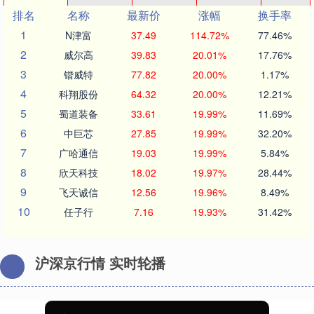
排名
名称
最新价
涨幅
换手率
1
N津富
37.49
114.72%
77.46%
2
威尔高
39.83
20.01%
17.76%
3
锴威特
77.82
20.00%
1.17%
4
科翔股份
64.32
20.00%
12.21%
5
蜀道装备
33.61
19.99%
11.69%
6
中巨芯
27.85
19.99%
32.20%
7
广哈通信
19.03
19.99%
5.84%
8
欣天科技
18.02
19.97%
28.44%
9
飞天诚信
12.56
19.96%
8.49%
10
任子行
7.16
19.93%
31.42%
沪深京行情 实时轮播