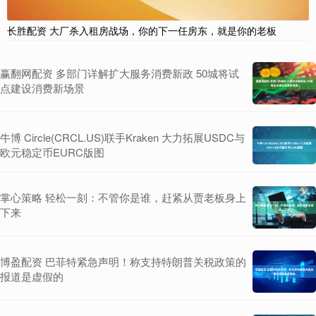
长胜配资 大厂杀入租房战场，你的下一任房东，就是你的老板
赢翻网配资 多部门详解扩大服务消费新政 50城将试
点建设消费新场景
牛博 Circle(CRCL.US)联手Kraken 大力拓展USDC与
欧元稳定币EURC版图
掌心策略 轻松一刻：不管你是谁，赶紧从贾老板身上
下来
博盈配资 巴菲特紧急声明！称支持特朗普关税政策的
报道是虚假的